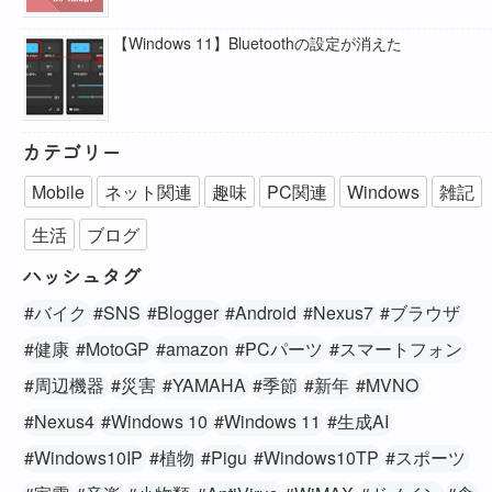
【Windows 11】Bluetoothの設定が消えた
カテゴリー
Mobile
ネット関連
趣味
PC関連
Windows
雑記
生活
ブログ
ハッシュタグ
#バイク
#SNS
#Blogger
#Android
#Nexus7
#ブラウザ
#健康
#MotoGP
#amazon
#PCパーツ
#スマートフォン
#周辺機器
#災害
#YAMAHA
#季節
#新年
#MVNO
#Nexus4
#Windows 10
#Windows 11
#生成AI
#Windows10IP
#植物
#Pigu
#Windows10TP
#スポーツ