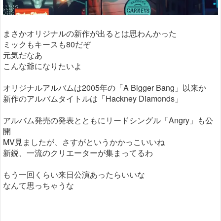
まさかオリジナルの新作が出るとは思わんかった
ミックもキースも80だぞ
元気だなあ
こんな爺になりたいよ
オリジナルアルバムは2005年の「A Bigger Bang」以来か
新作のアルバムタイトルは「Hackney Diamonds」
アルバム発売の発表とともにリードシングル「Angry」も公
開
MV見ましたが、さすがというかかっこいいね
新鋭、一流のクリエーターが集まってるわ
もう一回くらい来日公演あったらいいな
なんて思っちゃうな