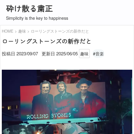
砕け散る粛正
Simplicity is the key to happiness
HOME
趣味
ローリングストーンズの新作だと
ローリングストーンズの新作だと
投稿日 2023/09/07
更新日
2025/06/05
趣味
#音楽