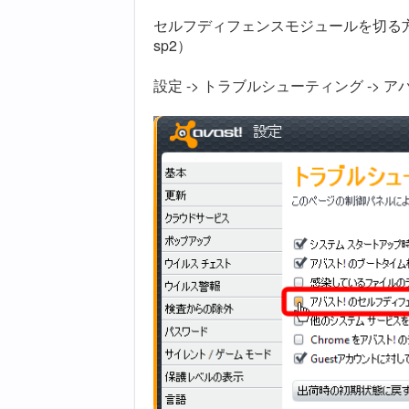
セルフディフェンスモジュールを切る方
sp2）
設定 -> トラブルシューティング -> 