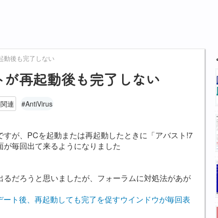
が再起動後も完了しない
デートが再起動後も完了しない
C関連
#AntiVirus
すが、PCを起動または再起動したときに「アバスト!7
面が毎回出て来るようになりました
出るだろうと思いましたが、フォーラムに対処法があが
7へのアップデート後、再起動しても完了を促すウインドウが毎回表