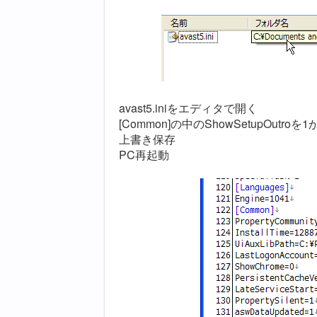
avast5.iniをエディタで開く
[Common]の中のShowSetupOutr
上書き保存
PC再起動