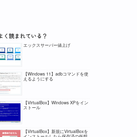
よく読まれている？
エックスサーバー値上げ
【Windows 11】adbコマンドを使
えるようにする
【VirtualBox】Windows XPをイン
ストール
【VirtualBox】新規にVirtualBoxを
インストールしたら保存済の仮想