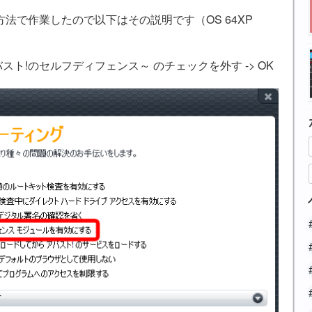
法で作業したので以下はその説明です（OS 64XP
アバスト!のセルフディフェンス～ のチェックを外す -> OK