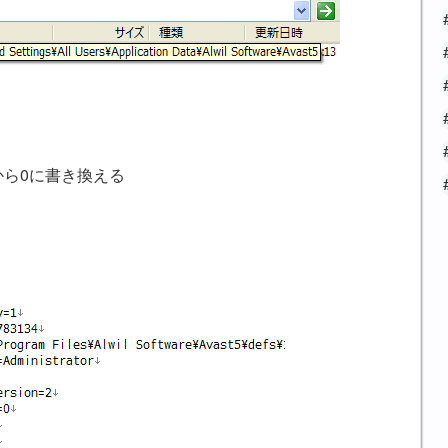
oを1から0に書き換える