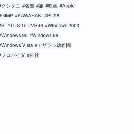
#クシタニ
#名盤
#旅
#映画
#Apple
#GIMP
#KAWASAKI
#PC98
#STYLUS 1s
#VR46
#Windows 2000
#Windows 95
#Windows 98
#Windows Vista
#アザラシ幼稚園
#プロバイダ
#神社