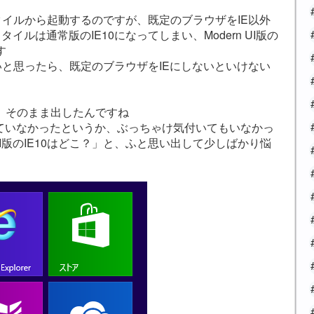
画面のタイルから起動するのですが、既定のブラウザをIE以外
るとタイルは通常版のIE10になってしまい、Modern UI版の
す
使いたいと思ったら、既定のブラウザをIEにしないといけない
、そのまま出したんですね
していなかったというか、ぶっちゃけ気付いてもいなかっ
UI版のIE10はどこ？」と、ふと思い出して少しばかり悩