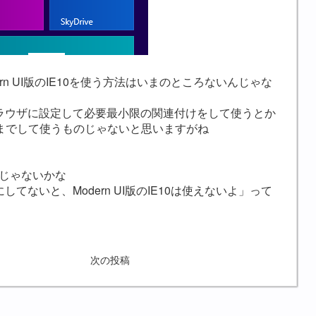
rn UI版のIE10を使う方法はいまのところないんじゃな
ブラウザに設定して必要最小限の関連付けをして使うとか
までして使うものじゃないと思いますがね
んじゃないかな
てないと、Modern UI版のIE10は使えないよ」って
次の投稿