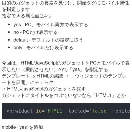
目的のガジェットの要素を見つけ、開始タグにモバイル属性
を指定します
指定できる属性値は4つ
yes - PC、モバイル両方で表示する
no - PCだけ表示する
default - デフォルトの設定に従う
only - モバイルだけ表示する
今回は、HTML/JavaScriptのガジェットをPCとモバイルで表
示したい（機能させたい）ので「yes」を指定する
テンプレート -> HTMLの編集 -> 「ウィジェットのテンプレ
ートを展開」にチェック
-> HTML/JavaScriptのガジェットを探す
ガジェットにタイトルをつけていないなら「HTML1」とか
<b:widget 
id
=
'HTML1'
 locked=
'false'
 mobile
mobile='yes' を追加