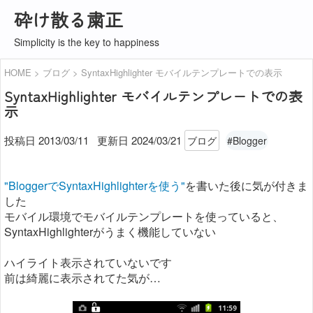
砕け散る粛正
Simplicity is the key to happiness
HOME
ブログ
SyntaxHighlighter モバイルテンプレートでの表示
SyntaxHighlighter モバイルテンプレートでの表
示
投稿日 2013/03/11
更新日
2024/03/21
ブログ
#Blogger
"BloggerでSyntaxHighlighterを使う"
を書いた後に気が付きま
した
モバイル環境でモバイルテンプレートを使っていると、
SyntaxHighlighterがうまく機能していない
ハイライト表示されていないです
前は綺麗に表示されてた気が…