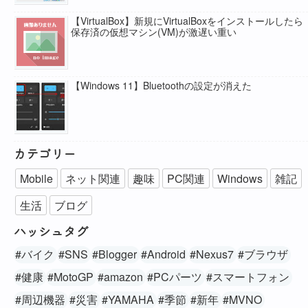
【VirtualBox】新規にVirtualBoxをインストールしたら
保存済の仮想マシン(VM)が激遅い重い
【Windows 11】Bluetoothの設定が消えた
カテゴリー
Mobile
ネット関連
趣味
PC関連
Windows
雑記
生活
ブログ
ハッシュタグ
#バイク
#SNS
#Blogger
#Android
#Nexus7
#ブラウザ
#健康
#MotoGP
#amazon
#PCパーツ
#スマートフォン
#周辺機器
#災害
#YAMAHA
#季節
#新年
#MVNO