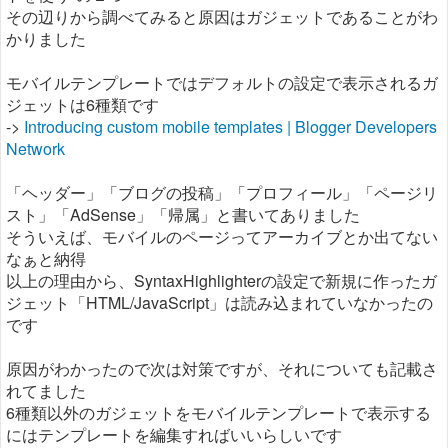
その辺りから調べてみると原因はガジェットであることがわ
かりました
モバイルテンプレートではデフォルトの設定で表示されるガ
ジェットは6種類です
->
Introducing custom mobile templates | Blogger Developers
Network
「ヘッダー」「ブログの投稿」「プロフィール」「ページリ
スト」「AdSense」「帰属」と書いてありました
そういえば、モバイルのページってアーカイブとか出てない
なぁと納得
以上の理由から、SyntaxHighlighterの設定で新規に作ったガ
ジェット「HTML/JavaScript」は読み込まれていなかったの
です
原因がわかったので次は対策ですが、それについても記載さ
れてました
6種類以外のガジェットをモバイルテンプレートで表示する
にはテンプレートを編集すればいいらしいです