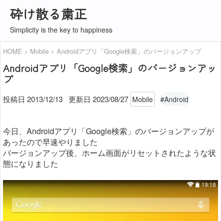
砕け散る粛正
Simplicity is the key to happiness
HOME
Mobile
Androidアプリ「Google検索」のバージョンアップ
Androidアプリ「Google検索」のバージョンアッ
プ
投稿日 2013/12/13
更新日
2023/08/27
Mobile
#Android
今日、Androidアプリ「Google検索」のバージョンアップが
あったので早速やりました
バージョンアップ後、ホーム画面がリセットされたような状
態になりました