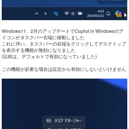
Windows11、2月のアップデートでCopilot in Windowsのア
イコンがタスクバー右端に移動しました
これに伴い、タスクバーの右端をクリックしてデスクトップ
を表示する機能が無効になりました
(以前は、デフォルトで有効になっていました)
この機能が必要な場合は設定から有効にしないといけません