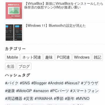
【VirtualBox】新規にVirtualBoxをインストールしたら
保存済の仮想マシン(VM)が激遅い重い
【Windows 11】Bluetoothの設定が消えた
カテゴリー
Mobile
ネット関連
趣味
PC関連
Windows
雑記
生活
ブログ
ハッシュタグ
#バイク
#SNS
#Blogger
#Android
#Nexus7
#ブラウザ
#健康
#MotoGP
#amazon
#PCパーツ
#スマートフォン
#周辺機器
#災害
#YAMAHA
#季節
#新年
#MVNO