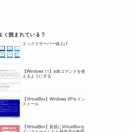
よく読まれている？
エックスサーバー値上げ
【Windows 11】adbコマンドを使
えるようにする
【VirtualBox】Windows XPをイン
ストール
【VirtualBox】新規にVirtualBoxを
インストールしたら保存済の仮想