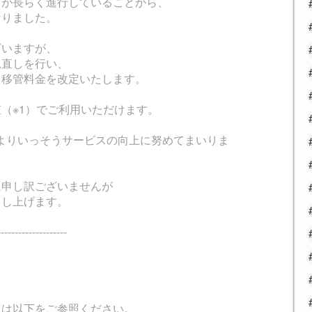
向が長らく進行していることから、
なりました。
ざいますが、
見直しを行い、
金と移管料金を改定いたします。
（※1）でご利用いただけます。
後もよりいっそうサービスの向上に努めてまいりま
に申し訳ございませんが
申し上げます。
--------------------
は以下をご参照ください。