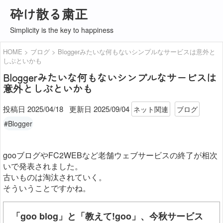
砕け散る粛正
Simplicity is the key to happiness
HOME
ブログ
Bloggerみたいな何もないシンプルなサービスは意外と
しぶといかも
Bloggerみたいな何もないシンプルなサービスは
意外としぶといかも
投稿日 2025/04/18
更新日
2025/09/04
ネット関連
ブログ
#Blogger
gooブログやFC2WEBなど老舗ウェブサービスの終了が相次
いで発表されました。
古いものは淘汰されていく。
そういうことですかね。
「goo blog」と「教えて!goo」、今秋サービス