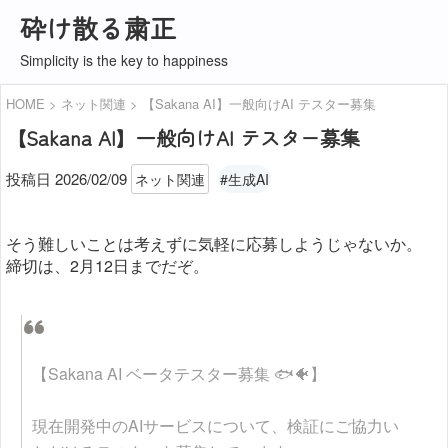
砕け散る粛正
Simplicity is the key to happiness
HOME
ネット関連
【Sakana AI】一般向けAI テスター募集
【Sakana AI】一般向けAI テスター募集
投稿日 2026/02/09
ネット関連
#生成AI
そう難しいことは考えずに気軽に応募しようじゃないか。
締切は、2月12日までだぞ。
【Sakana AI ベータテスター募集 🐟🐠】
現在開発中のAIサービスについて、検証にご協力い