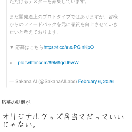
ただけるテスターを募集しています。
まだ開発途上のプロトタイプではありますが、皆様
からのフィードバックを元に品質を向上させていき
たいと考えております。
▼ 応募はこちら
https://t.co/e35PGlnKpO
※…
pic.twitter.com/69M9qdJ9wW
— Sakana AI (@SakanaAILabs)
February 6, 2026
応募の動機が、
オリジナルグッズ目当てだっていい
じゃない。