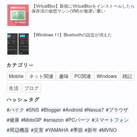
【VirtualBox】新規にVirtualBoxをインストールしたら
保存済の仮想マシン(VM)が激遅い重い
【Windows 11】Bluetoothの設定が消えた
カテゴリー
Mobile
ネット関連
趣味
PC関連
Windows
雑記
生活
ブログ
ハッシュタグ
#バイク
#SNS
#Blogger
#Android
#Nexus7
#ブラウザ
#健康
#MotoGP
#amazon
#PCパーツ
#スマートフォン
#周辺機器
#災害
#YAMAHA
#季節
#新年
#MVNO