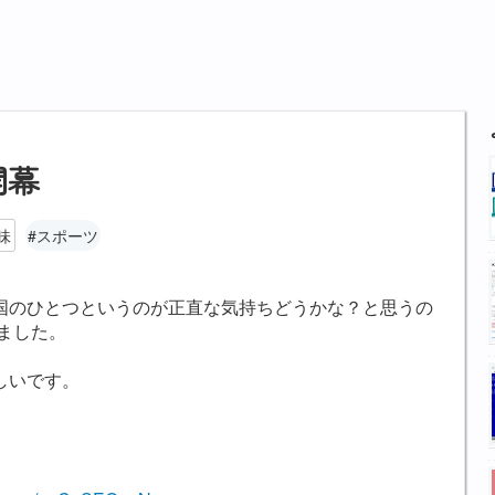
開幕
味
#スポーツ
国のひとつというのが正直な気持ちどうかな？と思うの
しました。
しいです。