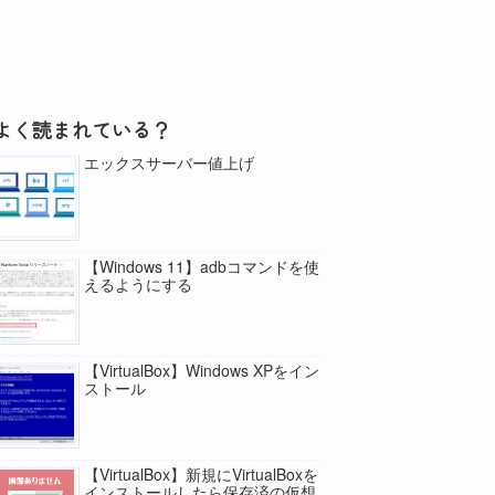
よく読まれている？
エックスサーバー値上げ
【Windows 11】adbコマンドを使
えるようにする
【VirtualBox】Windows XPをイン
ストール
【VirtualBox】新規にVirtualBoxを
インストールしたら保存済の仮想