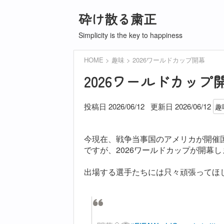
砕け散る粛正
Simplicity is the key to happiness
HOME
趣味
2026ワールドカップ開幕
2026ワールドカップ
投稿日 2026/06/12
更新日
2026/06/12
趣
今現在、戦争当事国のアメリカが開催
ですが、2026ワールドカップが開幕
出場する選手たちには只々頑張ってほ