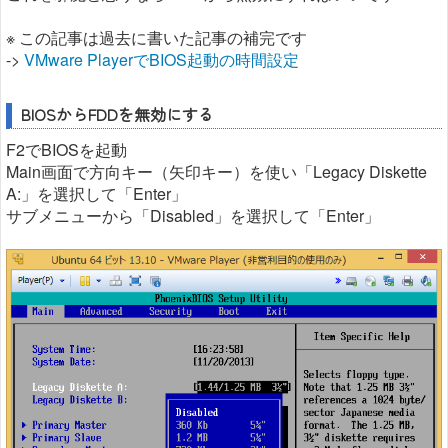
※ この記事は過去に書いた記事の補完です
->
VMware PlayerでBIOS起動の時間設定
BIOSからFDDを無効にする
F2でBIOSを起動
Main画面で方向キー（矢印キー）を使い「Legacy Diskette
A:」を選択して「Enter」
サブメニューから「Disabled」を選択して「Enter」