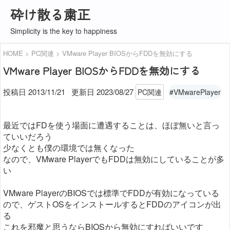
砕け散る粛正
Simplicity is the key to happiness
HOME
PC関連
VMware Player BIOSからFDDを無効にする
VMware Player BIOSからFDDを無効にする
投稿日 2013/11/21
更新日
2023/08/27
PC関連
#VMwarePlayer
最近ではFDを使う場面に遭遇することは、ほぼ無いと言っ
ていいだろう
少なくとも僕の環境では無くなった
なので、VMware PlayerでもFDDは無効にしていることが多
い
VMware PlayerのBIOSでは標準でFDDが有効になっている
ので、ゲストOSをインストールするとFDDのアイコンが出
る
これを邪魔と思うならBIOSから無効にすればいいです