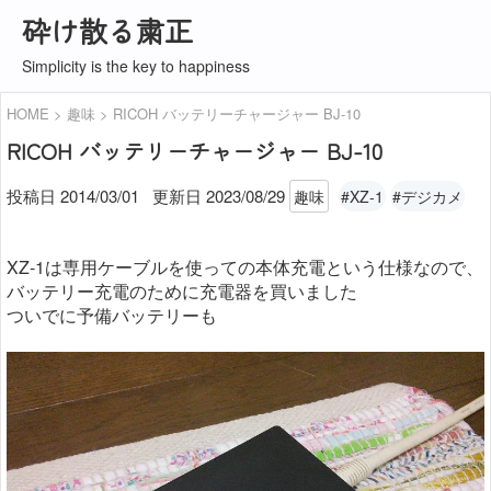
砕け散る粛正
Simplicity is the key to happiness
HOME
趣味
RICOH バッテリーチャージャー BJ-10
RICOH バッテリーチャージャー BJ-10
投稿日 2014/03/01
更新日
2023/08/29
趣味
#XZ-1
#デジカメ
XZ-1は専用ケーブルを使っての本体充電という仕様なので、
バッテリー充電のために充電器を買いました
ついでに予備バッテリーも