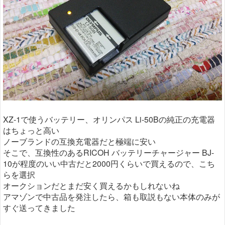
XZ-1で使うバッテリー、オリンパス Li-50Bの純正の充電器
はちょっと高い
ノーブランドの互換充電器だと極端に安い
そこで、互換性のあるRICOH バッテリーチャージャー BJ-
10が程度のいい中古だと2000円くらいで買えるので、こち
らを選択
オークションだとまだ安く買えるかもしれないね
アマゾンで中古品を発注したら、箱も取説もない本体のみが
すぐ送ってきました