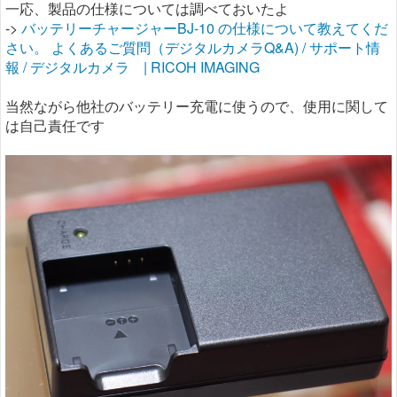
一応、製品の仕様については調べておいたよ
->
バッテリーチャージャーBJ-10 の仕様について教えてくだ
さい。 よくあるご質問（デジタルカメラQ&A) / サポート情
報 / デジタルカメラ | RICOH IMAGING
当然ながら他社のバッテリー充電に使うので、使用に関して
は自己責任です