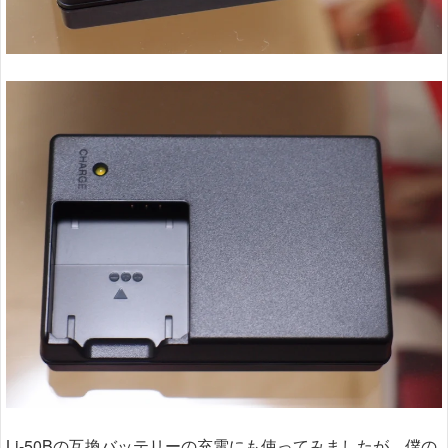
Li-50Bの互換バッテリーの充電にも使ってみましたが、僕の