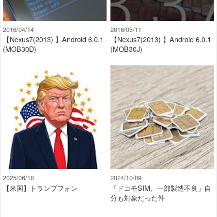
2016/04/14
2016/05/11
【Nexus7(2013) 】Android 6.0.1
【Nexus7(2013) 】Android 6.0.1
(MOB30D)
(MOB30J)
2025/06/18
2024/10/09
【米国】トランプフォン
「ドコモSIM、一部製造不良」自
分も対象だった件