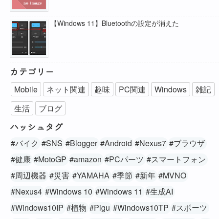
【Windows 11】Bluetoothの設定が消えた
カテゴリー
Mobile
ネット関連
趣味
PC関連
Windows
雑記
生活
ブログ
ハッシュタグ
#バイク
#SNS
#Blogger
#Android
#Nexus7
#ブラウザ
#健康
#MotoGP
#amazon
#PCパーツ
#スマートフォン
#周辺機器
#災害
#YAMAHA
#季節
#新年
#MVNO
#Nexus4
#Windows 10
#Windows 11
#生成AI
#Windows10IP
#植物
#Pigu
#Windows10TP
#スポーツ