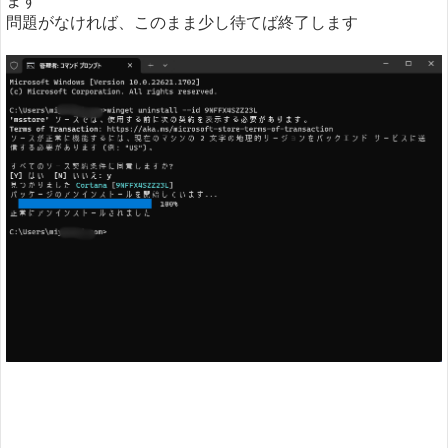
問題がなければ、このまま少し待てば終了します