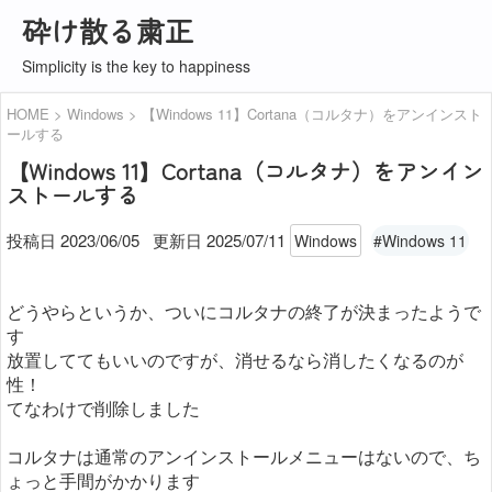
砕け散る粛正
Simplicity is the key to happiness
HOME
Windows
【Windows 11】Cortana（コルタナ）をアンインスト
ールする
【Windows 11】Cortana（コルタナ）をアンイン
ストールする
投稿日 2023/06/05
更新日
2025/07/11
Windows
#Windows 11
どうやらというか、ついにコルタナの終了が決まったようで
す
放置しててもいいのですが、消せるなら消したくなるのが
性！
てなわけで削除しました
コルタナは通常のアンインストールメニューはないので、ち
ょっと手間がかかります