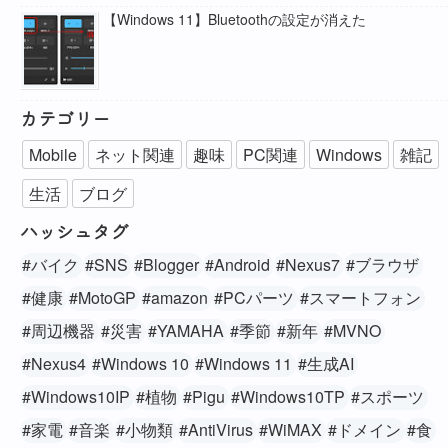
【Windows 11】Bluetoothの設定が消えた
カテゴリー
Mobile
ネット関連
趣味
PC関連
Windows
雑記
生活
ブログ
ハッシュタグ
#バイク
#SNS
#Blogger
#Android
#Nexus7
#ブラウザ
#健康
#MotoGP
#amazon
#PCパーツ
#スマートフォン
#周辺機器
#災害
#YAMAHA
#季節
#新年
#MVNO
#Nexus4
#Windows 10
#Windows 11
#生成AI
#Windows10IP
#植物
#Pigu
#Windows10TP
#スポーツ
#家電
#音楽
#小物類
#AntiVirus
#WiMAX
#ドメイン
#食