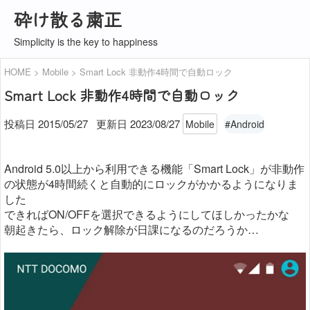
砕け散る粛正
Simplicity is the key to happiness
HOME
Mobile
Smart Lock 非動作4時間で自動ロック
Smart Lock 非動作4時間で自動ロック
投稿日 2015/05/27
更新日
2023/08/27
Mobile
#Android
Android 5.0以上から利用できる機能「Smart Lock」が非動作
の状態が4時間続くと自動的にロックがかかるようになりま
した
できればON/OFFを選択できるようにしてほしかったかな
朝起きたら、ロック解除が日課になるのだろうか…