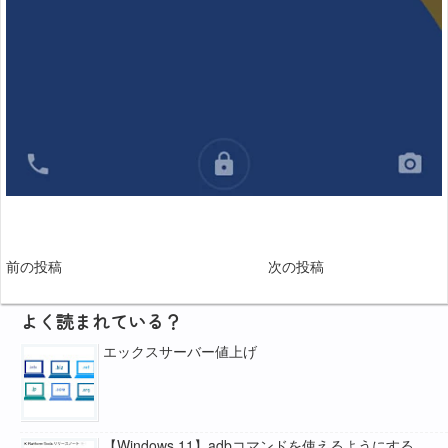
前の投稿
次の投稿
よく読まれている？
エックスサーバー値上げ
【Windows 11】adbコマンドを使えるようにする